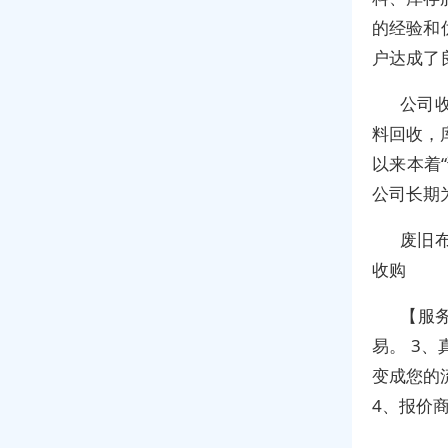
的经验和
户达成了
公司
料回收，
以来本着
公司长期
废旧
收购
【服
易。 3
变成您的
4、报价