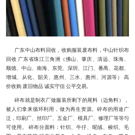
广东中山布料回收，收购服装废布料，中山针织布
回收 广东省珠江三角洲（佛山、肇庆、清远、珠海、
顺德、中山、南海、东莞、深圳、江门、番禺、花都、
增城、从化、韶关、惠州、三水、惠州、河源等） 高
价收购 废旧物品 诚实守信 公平交易。
碎布就是制衣厂做服装所剩下的尾料（边角料），
被人们拿来循环利用，做为再生资源。碎布的用途广
泛，印刷厂、丝印厂、五金厂、模具厂、修理厂等等匀
可使用。 碎布分面料：针织、牛仔、呢绒、梭织、毛