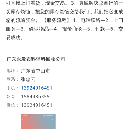
可直接上门看货，现金交易。 3、真诚解决您商行的一
切库存烦恼，把您的库存烦恼交给我们，我们把它变成
您的流通资金。 【服务流程】 1、电话联络—2、上门
服务—3、确认物品—4、报价商谈—5、付款—6、交
易成功。
广东永发布料辅料回收公司
广东省中山市
地址：
张忠云
联系：
13924916451
手机：
1584486359
Q Q：
13924916451
微信：