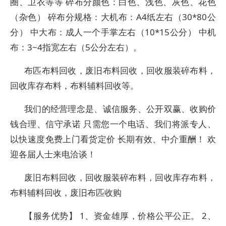
圈、卫衣等等 碎布分颜色：白色、浅色、灰色、花色
（杂色） 碎布分规格：大机布：A4纸左右（30*80公
分） 中大布：成人一个手掌左右（10*15公分） 中机
布：3~4指宽左右（5公分左右）。
布匹布料回收，废旧布料回收，回收服装碎布料，
回收库存布料，布料辅料回收等。
我们的经营理念是、诚信服务、公开双赢、收购价
钱合理、信守承诺 只需您一个电话、我们将派专人、
以快速度免费上门看货定价 长期有效、中介重酬！ 欢
迎各届人士来电洽谈！
废旧布料回收，回收服装碎布料，回收库存布料，
布料辅料回收，废旧布匹收购
【服务优势】 1、资金雄厚，价格公平公正。 2、