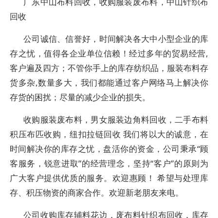
广东中山布料回收，收购服装废布料，中山针织布
回收
公司诚信、信誉好，时间解决各大中小型企业的库
存之忧，值得各企业单位信赖！经过多年的贸易经营,
客户遍及四方；不管你手上的库存纺织品，服装布料存
货多杂,数量多大，我们都能通过客户网络马上解决你
存货的困扰；尽量的减少企业的损失。
收购服装废布料，男女服装边角料回收，二手布料
积压布匹收购，纽扣拉链回收 我们将以大的诚意，在
时间解决你的库存之忧，盘活你的资金，公司秉承“顾
客服务，锐意进取”的经营理念，坚持“客户”的原则为
广大客户提供优质的服务。欢迎惠顾！ 希望与处理库
存、积压物资的商家合作。欢迎新老朋友来电。
公司收购库存辅料花边，废布料针织布回收，库存