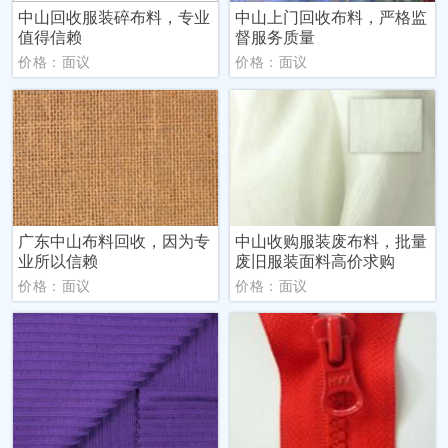
中山回收服装碎布料，专业
中山上门回收布料，严格监
值得信赖
督服务质量
价格：面议
价格：面议
广东中山布料回收，因为专
中山收购服装废布料，批量
业所以信赖
废旧服装面料高价求购
价格：面议
价格：面议