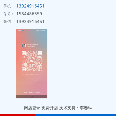
13924916451
手机：
1584486359
Q Q：
13924916451
微信：
网店登录
免费开店
技术支持：李春琳