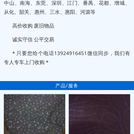
中山、南海、东莞、深圳、江门、番禺、花都、增城、
从化、韶关、惠州、三水、惠阳、河源等
高价收购 废旧物品
诚实守信 公平交易
* 只要您给个电话13924916451微信同步，我们有
专人专车上门收购 *
产品/服务