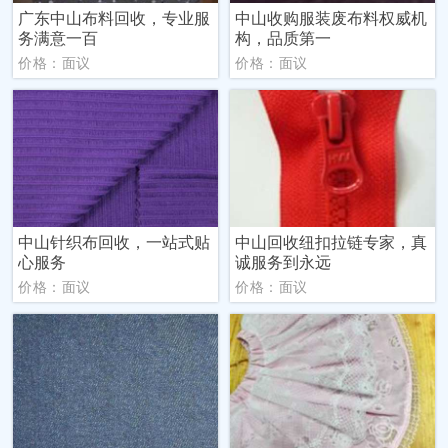
广东中山布料回收，专业服
中山收购服装废布料权威机
务满意一百
构，品质第一
价格：面议
价格：面议
中山针织布回收，一站式贴
中山回收纽扣拉链专家，真
心服务
诚服务到永远
价格：面议
价格：面议