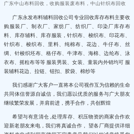
广东中山布料回收，收购服装废布料，中山针织布回收
广东永发布料辅料回收公司专业回收库存布料主要收
购服装厂、制衣厂、家纺厂、纺织厂、印染厂库存布
料、库存辅料、库存服装，针织布、梭织布、印花布、
针织布、梭织布、里料、纯棉布、花边、牛仔布、丝
绸、针梭织坯布、格仔布、牛津布、海棉、边纶布、泳
衣布、摇粒布等等 服装男装、女装、童装内外销均可 服
装辅料花边、拉链、钮扣、胶袋、棉纱等
我们感谢广大客户一直将本公司视作互为信赖的生命
共同体信誉源自诚信，我们愿以优质的服务与广大朋友
继续繁荣发展，并肩前进，携手合作，共创辉煌
希望与有意清仓 ,处理库存、积压物资的商家合作欢
迎新老朋友来电，我们将真诚合作， 望各厂商提供详细