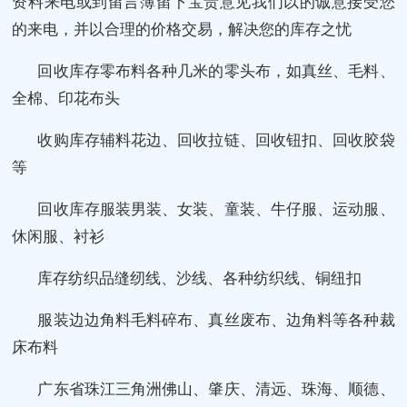
资料来电或到留言簿留下宝贵意见我们以的诚意接受您
的来电，并以合理的价格交易，解决您的库存之忧
回收库存零布料各种几米的零头布，如真丝、毛料、
全棉、印花布头
收购库存辅料花边、回收拉链、回收钮扣、回收胶袋
等
回收库存服装男装、女装、童装、牛仔服、运动服、
休闲服、衬衫
库存纺织品缝纫线、沙线、各种纺织线、铜纽扣
服装边边角料毛料碎布、真丝废布、边角料等各种裁
床布料
广东省珠江三角洲佛山、肇庆、清远、珠海、顺德、