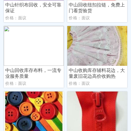
中山针织布回收，安全可靠
中山回收纽扣拉链，免费上
保证
门看货验货
价格：面议
价格：面议
中山回收库存布料，一流专
中山收购库存辅料花边，大
业服务质量
量废旧花边高价收购热
价格：面议
价格：面议